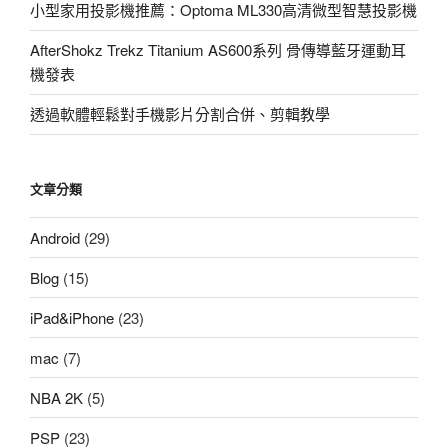
小型家用投影機推薦：Optoma ML330高清微型智慧投影機
AfterShokz Trekz Titanium AS600系列 骨傳導藍牙運動耳
機發表
透過軟體輕鬆對手機影片分割合併、剪輯教學
文章分類
Android
(29)
Blog
(15)
iPad&iPhone
(23)
mac
(7)
NBA 2K
(5)
PSP
(23)