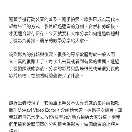
隨著手機行動裝置的普及，隨手拍照、錄影已成為現代人
記錄生活的方式，影片經過適當的分割、合併和剪輯後，
才更適合留存保存，今天就要和大家分享如何透過軟體對
手機影片剪接，簡單的教學分享給大家～
說到影片的剪輯與後製，很多的專業軟體對於一般人而
言，真的很難上手，每次出去玩或看到有趣的畫面，透過
手機拍照跟錄影後，分享的影片只能是很晃或是很冗長的
影片原檔，在觀看時總覺得少了什麼。
最近筆者發現了一套簡單上手又不失專業感的影片編輯軟
體叫Movavi Video Editor，介紹給大家，透過這次機會，筆
者就把自己常常去放鬆(放空?)的地方拍給大家分享，讓我
們用這套軟體簡單的分割跟合併影片，做個優質的小短片
吧XD