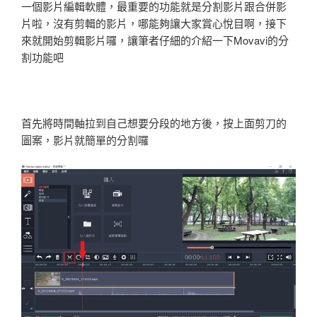
一個影片編輯軟體，最重要的功能就是分割影片跟合併影
片啦，沒有剪輯的影片，哪能夠讓大家賞心悅目啊，接下
來就開始剪輯影片囉，讓筆者仔細的介紹一下Movavi的分
割功能吧
首先將時間軸拉到自己想要分段的地方後，按上面剪刀的
圖案，影片就簡單的分割囉