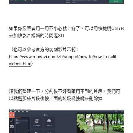
如果你像筆者用一用不小心就上癮了，可以用快捷鍵Ctrl+B
來加快影片編輯的時間喔XD
（也可以參考官方的切割影片示範：
https://www.movavi.com/zh/support/how-to/how-to-split-
videos.html
）
讓我們整理一下，分割後不好看跟用不到的片段，我們可
以點選那些片段後按上面的垃圾桶按鍵來刪除掉