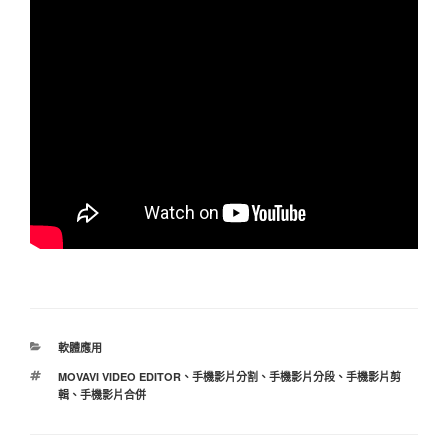
分
軟體應用
類
標
MOVAVI VIDEO EDITOR
、
手機影片分割
、
手機影片分段
、
手機影片剪
籤
輯
、
手機影片合併