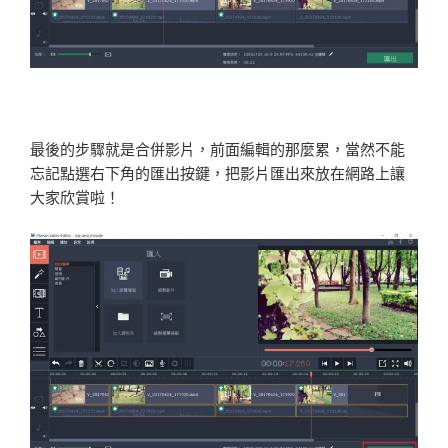
最後的步驟就是合併影片，前面編輯的那麼累，當然不能
忘記點選右下角的匯出按鍵，把影片匯出來放在網路上讓
大家欣賞啦！