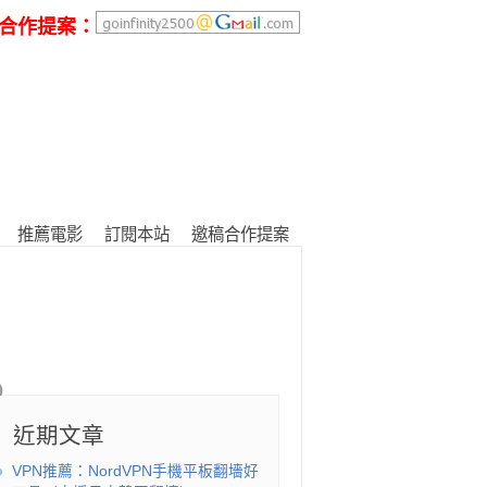
合作提案：
推薦電影
訂閱本站
邀稿合作提案
近期文章
VPN推薦：NordVPN手機平板翻墻好