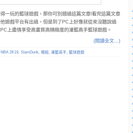
得一玩的籃球遊戲，那你可別錯過這篇文章!看完這篇文章
其他遊戲平台有出過，但是到了PC上好像就從來沒聽說過
PC上盡情享受高畫質高精緻度的灌籃高手籃球遊戲。
(閱讀全文…)
,
NBA 2K19
,
SlamDunk
,
模組
,
灌籃高手
,
籃球遊戲