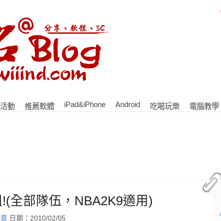
iPad&iPhone
Android
活動
推薦軟體
吃喝玩樂
電腦教學
(全部隊伍，NBA2K9適用)
文章
日期：2010/02/05