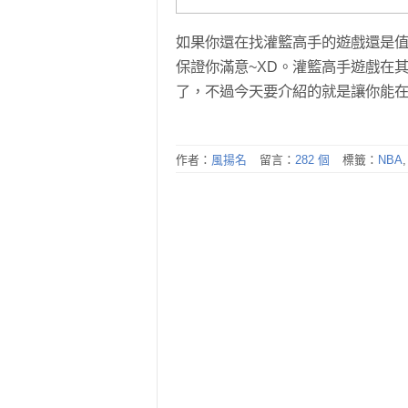
如果你還在找灌籃高手的遊戲還是值
保證你滿意~XD。灌籃高手遊戲在
了，不過今天要介紹的就是讓你能在
作者：
風揚名
留言：
282 個
標籤：
NBA