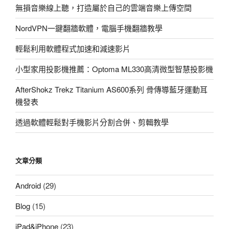
無損音樂線上聽，打造屬於自己的雲端音樂上傳空間
NordVPN一鍵翻牆軟體，電腦手機翻牆教學
輕鬆利用軟體程式加速和減速影片
小型家用投影機推薦：Optoma ML330高清微型智慧投影機
AfterShokz Trekz Titanium AS600系列 骨傳導藍牙運動耳
機發表
透過軟體輕鬆對手機影片分割合併、剪輯教學
文章分類
Android
(29)
Blog
(15)
iPad&iPhone
(23)