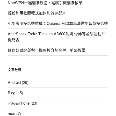
NordVPN一鍵翻牆軟體，電腦手機翻牆教學
輕鬆利用軟體程式加速和減速影片
小型家用投影機推薦：Optoma ML330高清微型智慧投影機
AfterShokz Trekz Titanium AS600系列 骨傳導藍牙運動耳
機發表
透過軟體輕鬆對手機影片分割合併、剪輯教學
文章分類
Android
(29)
Blog
(15)
iPad&iPhone
(23)
mac
(7)