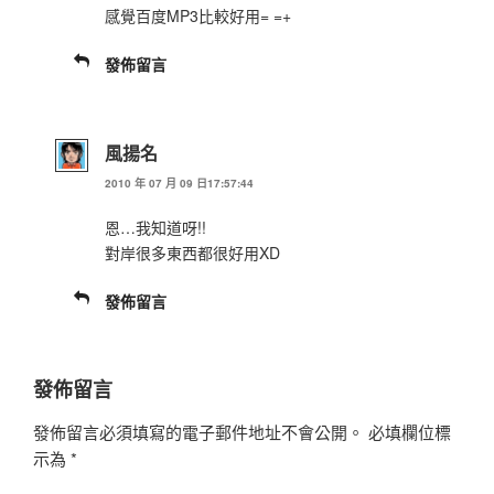
感覺百度MP3比較好用= =+
發佈留言
風揚名
2010 年 07 月 09 日17:57:44
恩…我知道呀!!
對岸很多東西都很好用XD
發佈留言
發佈留言
發佈留言必須填寫的電子郵件地址不會公開。
必填欄位標
示為
*