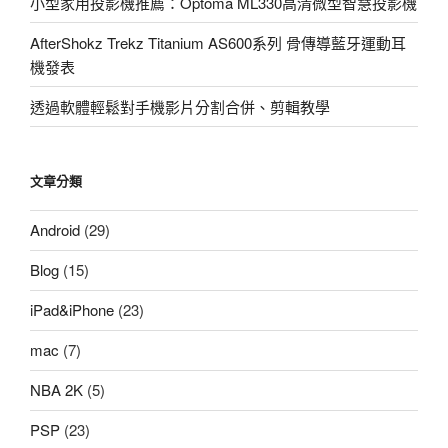
小型家用投影機推薦：Optoma ML330高清微型智慧投影機
AfterShokz Trekz Titanium AS600系列 骨傳導藍牙運動耳
機發表
透過軟體輕鬆對手機影片分割合併、剪輯教學
文章分類
Android
(29)
Blog
(15)
iPad&iPhone
(23)
mac
(7)
NBA 2K
(5)
PSP
(23)