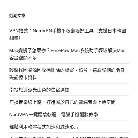
搜
尋
近期文章
引
擎〉
VPN推薦：NordVPN手機平板翻墻好工具（支援日本韓國
翻墻）
Mac變慢了怎麼辦？FonePaw Mac系統助手輕鬆解決Mac
容量空間不足
輕鬆找回資源回收桶刪除的檔案、照片，還原誤刪的隨身
碟記憶卡資料
南投旅遊湖光山色的住宿選擇
無損音樂線上聽，打造屬於自己的雲端音樂上傳空間
NordVPN一鍵翻牆軟體，電腦手機翻牆教學
輕鬆利用軟體程式加速和減速影片