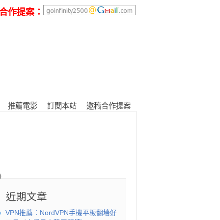
合作提案：
推薦電影
訂閱本站
邀稿合作提案
近期文章
VPN推薦：NordVPN手機平板翻墻好