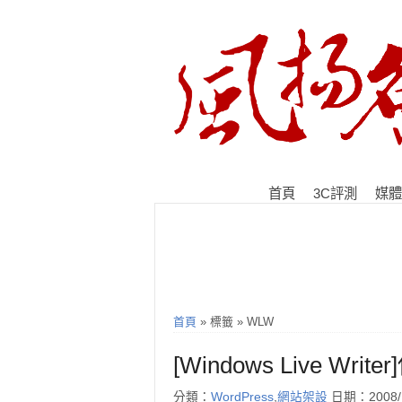
首頁
3C評測
媒體
首頁
» 標籤 » WLW
[Windows Live Writ
分類：
WordPress
,
網站架設
日期：2008/1