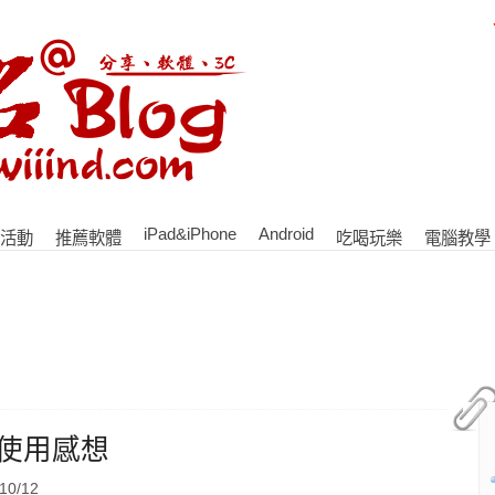
iPad&iPhone
Android
活動
推薦軟體
吃喝玩樂
電腦教學
er]使用感想
0/12