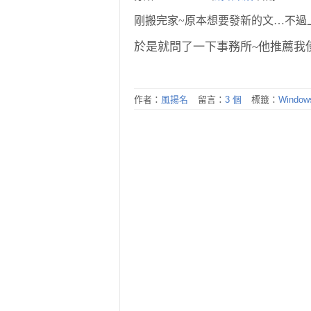
剛搬完家~原本想要發新的文…不過
於是就問了一下事務所~他推薦我使用WLW(
作者：
風揚名
留言：
3 個
標籤：
Windows