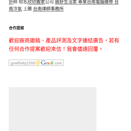
計
師 知名
欣欣搬家
公司
臉舒生活家
專業
台南電腦維修
台
南冷氣
上騰
台南律師事務所
合作提案
歡迎廠商邀稿、產品評測及文字連結廣告，若有
任何合作提案歡迎來信！我會儘速回覆。