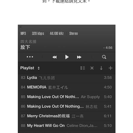
到，下載連結請見文末。