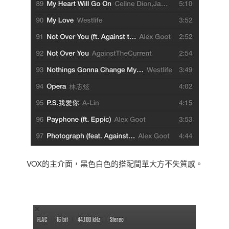
VOX的主介面，黑色白色的搭配間單大方不失質感。