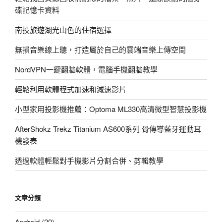
碟記憶卡資料
南投旅遊湖光山色的住宿選擇
無損音樂線上聽，打造屬於自己的雲端音樂上傳空間
NordVPN一鍵翻牆軟體，電腦手機翻牆教學
輕鬆利用軟體程式加速和減速影片
小型家用投影機推薦：Optoma ML330高清微型智慧投影機
AfterShokz Trekz Titanium AS600系列 骨傳導藍牙運動耳
機發表
透過軟體輕鬆對手機影片分割合併、剪輯教學
文章分類
Android
(29)