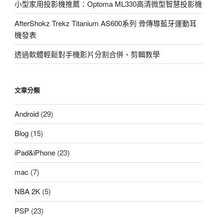
小型家用投影機推薦：Optoma ML330高清微型智慧投影機
沒
問
AfterShokz Trekz Titanium AS600系列 骨傳導藍牙運動耳
題！〉
機發表
透過軟體輕鬆對手機影片分割合併、剪輯教學
文章分類
Android
(29)
Blog
(15)
iPad&iPhone
(23)
mac
(7)
NBA 2K
(5)
PSP
(23)