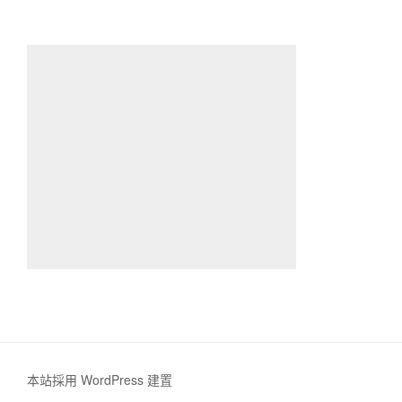
本站採用 WordPress 建置