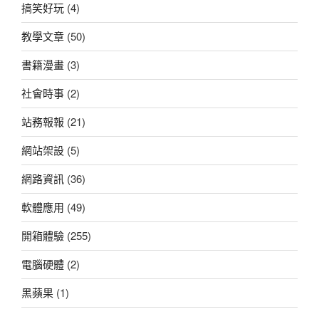
搞笑好玩
(4)
教學文章
(50)
書籍漫畫
(3)
社會時事
(2)
站務報報
(21)
網站架設
(5)
網路資訊
(36)
軟體應用
(49)
開箱體驗
(255)
電腦硬體
(2)
黑蘋果
(1)