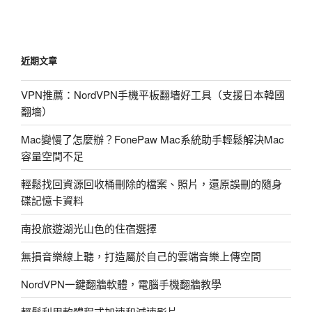
篇
文
章
近期文章
VPN推薦：NordVPN手機平板翻墻好工具（支援日本韓國
翻墻）
Mac變慢了怎麼辦？FonePaw Mac系統助手輕鬆解決Mac
容量空間不足
輕鬆找回資源回收桶刪除的檔案、照片，還原誤刪的隨身
碟記憶卡資料
南投旅遊湖光山色的住宿選擇
無損音樂線上聽，打造屬於自己的雲端音樂上傳空間
NordVPN一鍵翻牆軟體，電腦手機翻牆教學
輕鬆利用軟體程式加速和減速影片