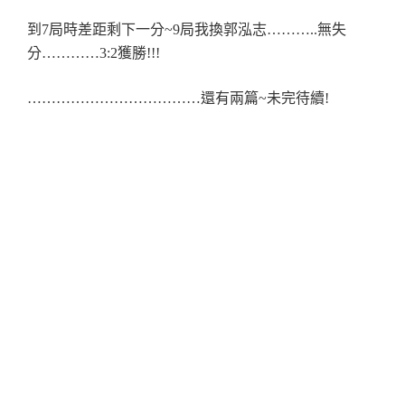
到7局時差距剩下一分~9局我換郭泓志………..無失
分…………3:2獲勝!!!
………………………………還有兩篇~未完待續!