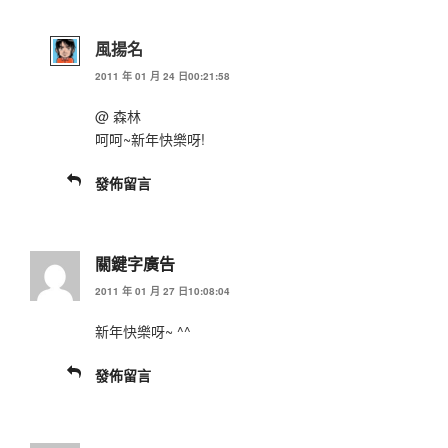
風揚名
2011 年 01 月 24 日00:21:58
@ 森林
呵呵~新年快樂呀!
發佈留言
關鍵字廣告
2011 年 01 月 27 日10:08:04
新年快樂呀~ ^^
發佈留言