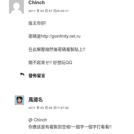
Chinch
2011 年 03 月 07 日20:35:11
版主你好!
密碼是http://goinfinity.net.ru
在此解壓縮然後密碼複製貼上!!
開不起來ㄝ!! 好想玩QQ
發佈留言
風揚名
2011 年 03 月 08 日17:27:32
@ Chinch
你應該是有複製到空格!一個字一個字打看看!!