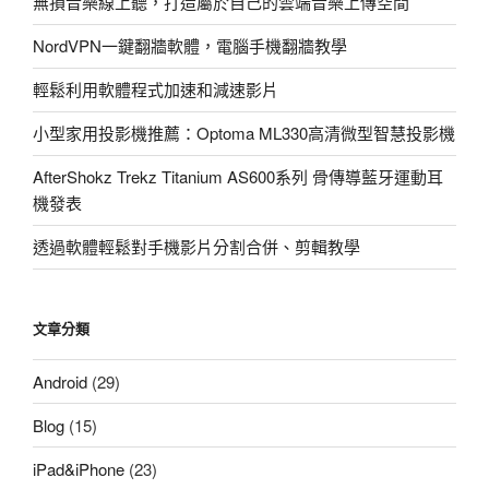
無損音樂線上聽，打造屬於自己的雲端音樂上傳空間
NordVPN一鍵翻牆軟體，電腦手機翻牆教學
輕鬆利用軟體程式加速和減速影片
小型家用投影機推薦：Optoma ML330高清微型智慧投影機
AfterShokz Trekz Titanium AS600系列 骨傳導藍牙運動耳
機發表
透過軟體輕鬆對手機影片分割合併、剪輯教學
文章分類
Android
(29)
Blog
(15)
iPad&iPhone
(23)