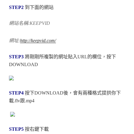
STEP2
到下面的網站
網站名稱:KEEPVID
網址:
http://keepvid.com/
STEP3
將剛剛所複製的網址貼入URL的欄位，按下
DOWNLOAD
STEP4
按下DOWNLOAD後，會有兩種格式提拱你下
載.flv跟.mp4
STEP5
按右鍵下載