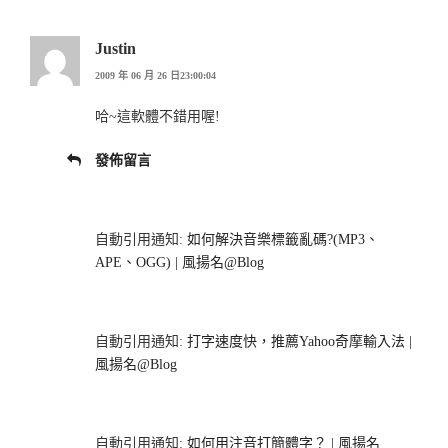
Justin
2009 年 06 月 26 日23:00:04
哈~這軟體不錯用喔!
發佈留言
自動引用通知:
如何解決音樂標籤亂碼?(MP3、
APE、OGG) | 風揚名@Blog
自動引用通知:
打字速度快，推薦Yahoo奇摩輸入法 |
風揚名@Blog
自動引用通知:
如何用注音打簡體字？ | 風揚名