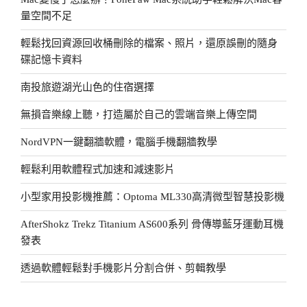
量空間不足
輕鬆找回資源回收桶刪除的檔案、照片，還原誤刪的隨身
碟記憶卡資料
南投旅遊湖光山色的住宿選擇
無損音樂線上聽，打造屬於自己的雲端音樂上傳空間
NordVPN一鍵翻牆軟體，電腦手機翻牆教學
輕鬆利用軟體程式加速和減速影片
小型家用投影機推薦：Optoma ML330高清微型智慧投影機
AfterShokz Trekz Titanium AS600系列 骨傳導藍牙運動耳機
發表
透過軟體輕鬆對手機影片分割合併、剪輯教學