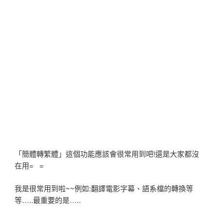
「簡體轉繁體」這個功能應該會很常用到吧!還是大家都沒
在用= =
我是很常用到啦~~例如:翻譯電影字幕、語系檔的轉換等
等…..最重要的是…..