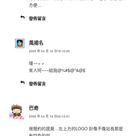
方便…
發佈留言
風揚名
2009 年 04 月 18 日19:10:20
噗~~= =
來人阿~~~給我@%#$@*&@$
發佈留言
巴奇
2009 年 04 月 18 日20:15:31
很簡約的感覺…左上方的LOGO 好像不像站長那麼
有特色的說…