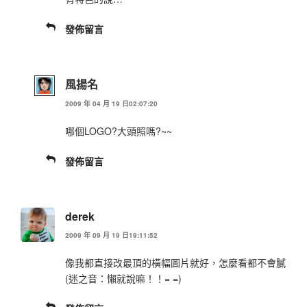
發佈留言
風揚名
2009 年 04 月 19 日02:07:20
哪個LOGO?大頭照嗎?~~
發佈留言
derek
2009 年 09 月 19 日19:11:52
像我都直接改最頂的橫幅圖片就好，怎麼看都不會膩
(迷之音：懶就說嘛！！= =)