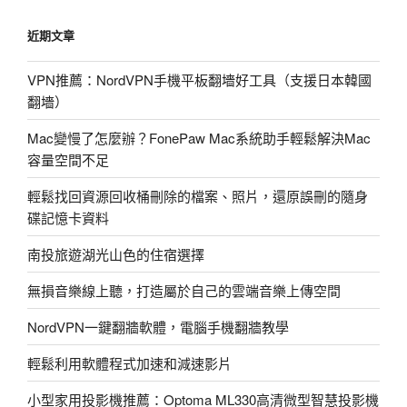
章
近期文章
VPN推薦：NordVPN手機平板翻墻好工具（支援日本韓國
翻墻）
Mac變慢了怎麼辦？FonePaw Mac系統助手輕鬆解決Mac
容量空間不足
輕鬆找回資源回收桶刪除的檔案、照片，還原誤刪的隨身
碟記憶卡資料
南投旅遊湖光山色的住宿選擇
無損音樂線上聽，打造屬於自己的雲端音樂上傳空間
NordVPN一鍵翻牆軟體，電腦手機翻牆教學
輕鬆利用軟體程式加速和減速影片
小型家用投影機推薦：Optoma ML330高清微型智慧投影機