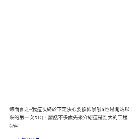
總而言之~我這次終於下定決心要換佈景啦!(也是開站以
來的第一次XD)，廢話不多說先來介紹這是浩大的工程
@@