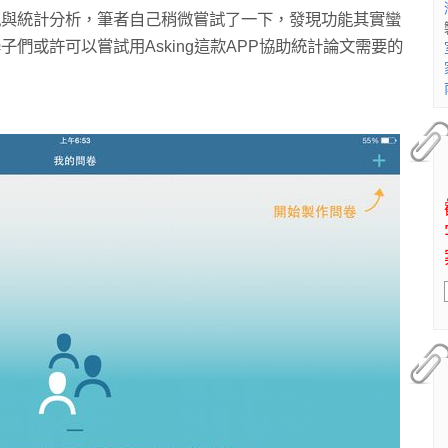
況與統計分析，筆者自己稍微嘗試了一下，發現功能其實蠻
們或許可以嘗試用Asking這款APP協助統計論文需要的