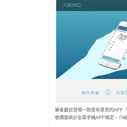
筆者最近發現一款很有意思的APP「A
卷調查統計全靠手機APP搞定，介