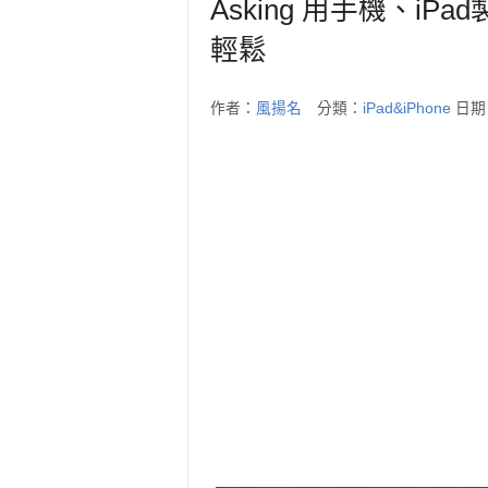
Asking 用手機、i
輕鬆
作者：
風揚名
分類：
iPad&iPhone
日期：