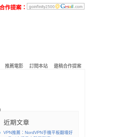
合作提案：
推薦電影
訂閱本站
邀稿合作提案
近期文章
VPN推薦：NordVPN手機平板翻墻好