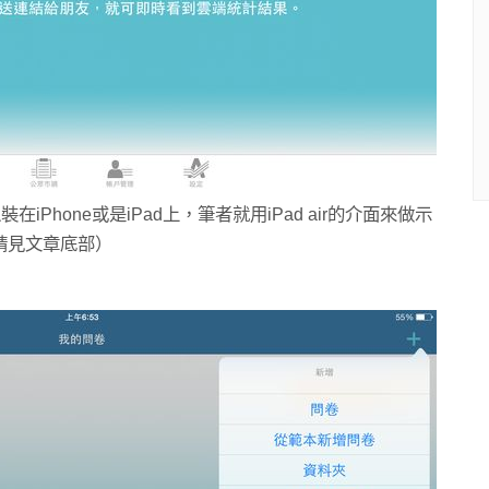
裝在iPhone或是iPad上，筆者就用iPad air的介面來做示
：請見文章底部）