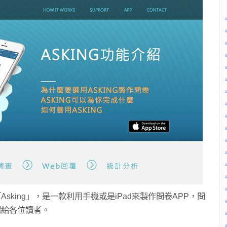
sking」，是一款利用手機或是iPad來製作問卷APP，問
紹給各位讀者。