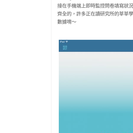
接在手機端上即時監控問卷填寫狀
齊全的，許多正在讀研究所的莘莘學子
數據唷～