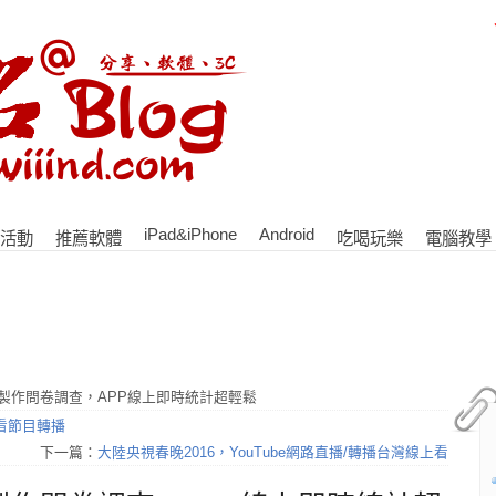
iPad&iPhone
Android
活動
推薦軟體
吃喝玩樂
電腦教學
iPad製作問卷調查，APP線上即時統計超輕鬆
看節目轉播
下一篇：
大陸央視春晚2016，YouTube網路直播/轉播台灣線上看