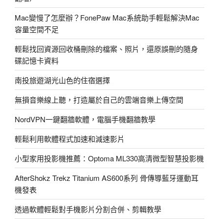
Mac變慢了怎麼辦？FonePaw Mac系統助手輕鬆解決Mac
容量空間不足
輕鬆找回資源回收桶刪除的檔案、照片，還原誤刪的隨身
碟記憶卡資料
南投旅遊湖光山色的住宿選擇
無損音樂線上聽，打造屬於自己的雲端音樂上傳空間
NordVPN一鍵翻牆軟體，電腦手機翻牆教學
輕鬆利用軟體程式加速和減速影片
小型家用投影機推薦：Optoma ML330高清微型智慧投影機
AfterShokz Trekz Titanium AS600系列 骨傳導藍牙運動耳
機發表
透過軟體輕鬆對手機影片分割合併、剪輯教學