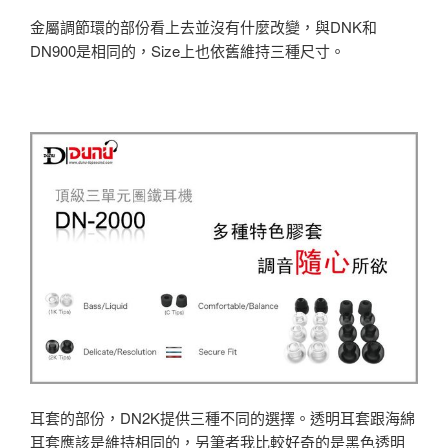
金屬調節環的部份看上去並沒有什麼改變，與DNK和
DN900是相同的，Size上也依舊維持三種尺寸。
耳套的部份，DN2K提供三種不同的選擇。透明耳套跟海綿
耳套應該是維持相同的，另筆者我比較好奇的是黑色透明