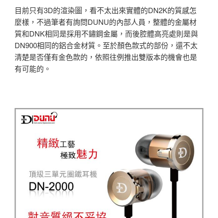
目前只有3D的渲染圖，看不太出來實體的DN2K的質感怎
麼樣，不過筆者有詢問DUNU的內部人員，整體的金屬材
質和DNK相同是採用不鏽鋼金屬，而後腔體高亮處則是與
DN900相同的鋁合金材質。至於顏色款式的部份，還不太
清楚是否僅有金色款的，依照往例推出雙版本的機會也是
有可能的。