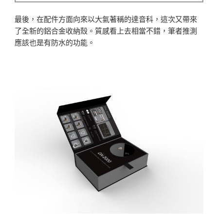
最後，在配件方面向來以大氣著稱的達音科，這次又帶來
了全新的鋁合金收納殼。質感看上去相當不錯，筆者推測
應該也是有防水的功能。