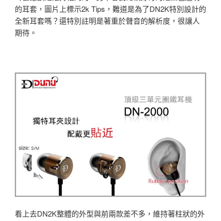
的耳套，圖片上標示2k Tips，難道是為了DN2K特別設計的
全新耳套嗎？還特別註明是著重於聲音的解析度，很讓人
期待。
看上去DN2K整體的外型與前兩款差不多，維持著柱狀的外