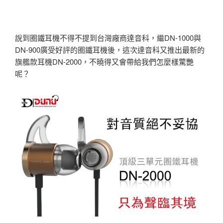
說到圈鐵耳機不得不提到台灣廠商達音科，繼DN-1000與
DN-900廣受好評的圈鐵耳機後，這次達音科又推出最新的
旗艦款耳機DN-2000，不曉得又會帶給我們怎麼樣驚艷
呢？