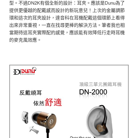
型。不過DN2K有個全新的設計：耳夾。應該是Dunu為了
提供更優越的配戴感而設計的新玩意兒！上次的金屬調節
環和這次的耳夾設計，達音科在耳機配戴這個環節上看得
出來非常重視，一直在找尋更棒的解決方法。筆者我也相
當期待這耳夾實際配的感覺，應該能有效降低行走時耳機
的麥克風效應。