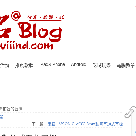
iPad&iPhone
Android
活動
推薦軟體
吃喝玩樂
電腦教學
於補習的習慣
滑鼠
下一篇：
開箱：VSONIC VC02 3mm動圈耳道式耳機