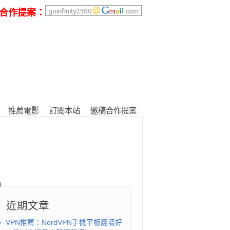
合作提案：
推薦電影
訂閱本站
邀稿合作提案
近期文章
VPN推薦：NordVPN手機平板翻墻好