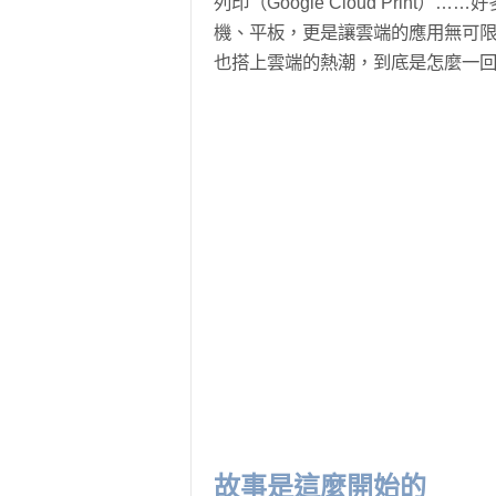
列印（Google Cloud Prin
機、平板，更是讓雲端的應用無可
也搭上雲端的熱潮，到底是怎麼一回
故事是這麼開始的