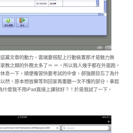
享這篇文章的動力，雲端要搭配上行動裝置那才是魅力無
家教之類的外務太多了＝ ＝，所以我人幾乎都在外面跑，
勞休息一下，順便複習快要考試的中會，郝強題目忘了為什
所以然，原本想放棄等到回家再重聽一次不懂的部分，拿起
一想，為什麼我不用iPad直接上課就好？！於是我試了一下，