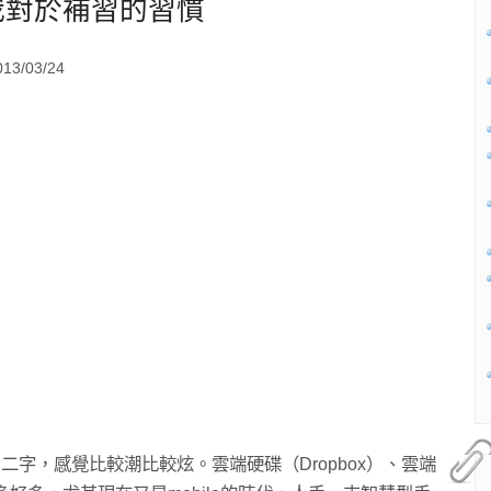
我對於補習的習慣
3/03/24
字，感覺比較潮比較炫。雲端硬碟（Dropbox）、雲端