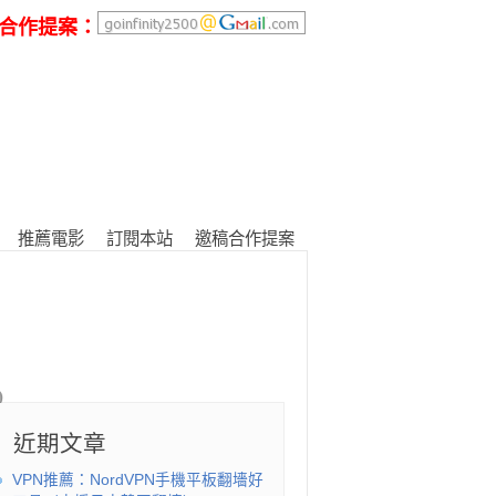
合作提案：
推薦電影
訂閱本站
邀稿合作提案
近期文章
VPN推薦：NordVPN手機平板翻墻好