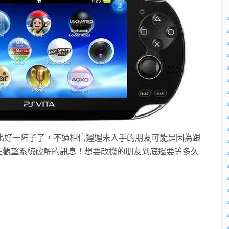
a也推出好一陣子了，不過相信遲遲未入手的朋友可能是因為跟
在觀望系統破解的訊息！想要改機的朋友到底還要等多久