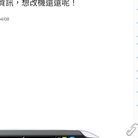
解最新資訊，想改機還遠呢！
4/08