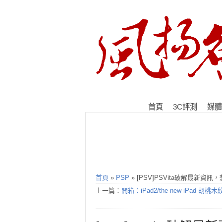
首頁
3C評測
媒體
首頁
»
PSP
» [PSV]PSVita破解最新資
上一篇：
開箱：iPad2/the new iPad 胡