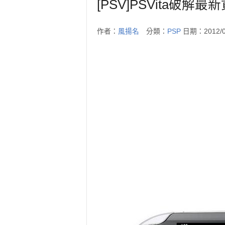
[PSV]PSVita破
作者：
風揚名
分類：
PSP
日期：2012/0