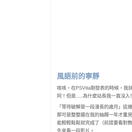
風語前的寧靜
咳咳，在PSVita剛發表的時候，
阿！但是…..為什麼站長我一直沒入
「等待破解是一段漫長的歲月」這幾
那可是整整擺在我的抽屜一年才重
能輕輕鬆鬆就完成了（前提要看對教學
先來看一段影片。