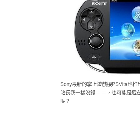
Sony最新的掌上遊戲機PSVit
站長我一樣沒錢＝ ＝，也可能是還
呢？