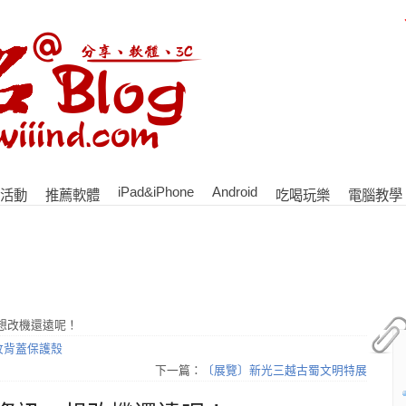
iPad&iPhone
Android
活動
推薦軟體
吃喝玩樂
電腦教學
訊，想改機還遠呢！
桃木紋背蓋保護殼
下一篇：
〔展覽〕新光三越古蜀文明特展