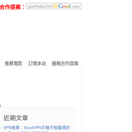
合作提案：
推薦電影
訂閱本站
邀稿合作提案
近期文章
VPN推薦：NordVPN手機平板翻墻好