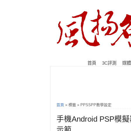
首頁
3C評測
媒體
首頁
» 標籤 » PPSSPP教學設定
手機Android PS
示範