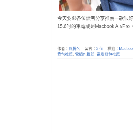
今天要跟各位讀者分享推薦一款很好看
15.6吋的筆電或是Macbook Air/
作者：
風揚名
留言：
3 個
標籤：
Macbo
背包推薦
,
電腦包推薦
,
電腦背包推薦