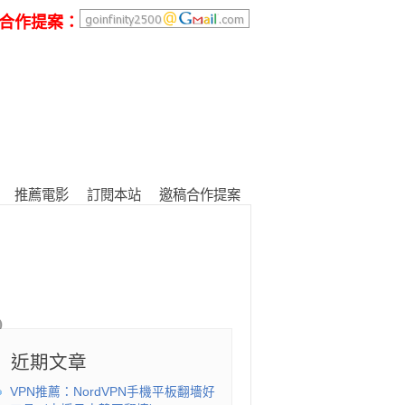
合作提案：
推薦電影
訂閱本站
邀稿合作提案
近期文章
VPN推薦：NordVPN手機平板翻墻好