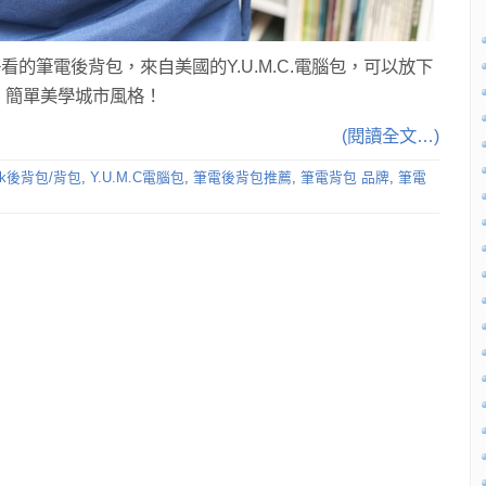
的筆電後背包，來自美國的Y.U.M.C.電腦包，可以放下
Pro，簡單美學城市風格！
(閱讀全文…)
ok後背包/背包
,
Y.U.M.C電腦包
,
筆電後背包推薦
,
筆電背包 品牌
,
筆電