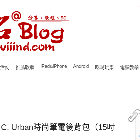
iPad&iPhone
Android
活動
推薦軟體
吃喝玩樂
電腦教學
C. Urban時尚筆電後背包（15吋