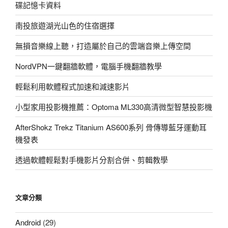
學〉
碟記憶卡資料
南投旅遊湖光山色的住宿選擇
無損音樂線上聽，打造屬於自己的雲端音樂上傳空間
NordVPN一鍵翻牆軟體，電腦手機翻牆教學
輕鬆利用軟體程式加速和減速影片
小型家用投影機推薦：Optoma ML330高清微型智慧投影機
AfterShokz Trekz Titanium AS600系列 骨傳導藍牙運動耳
機發表
透過軟體輕鬆對手機影片分割合併、剪輯教學
文章分類
Android
(29)