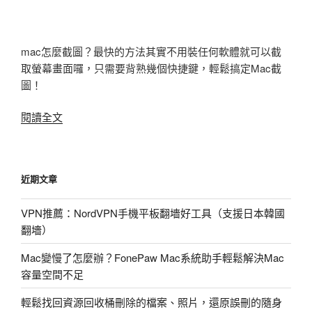
mac怎麼截圖？最快的方法其實不用裝任何軟體就可以截
取螢幕畫面囉，只需要背熟幾個快捷鍵，輕鬆搞定Mac截
圖！
〈mac
閱讀全文
怎
麼
截
近期文章
圖？
截
VPN推薦：NordVPN手機平板翻墻好工具（支援日本韓國
取
翻墻）
螢
幕
Mac變慢了怎麼辦？FonePaw Mac系統助手輕鬆解決Mac
畫
容量空間不足
面
教
輕鬆找回資源回收桶刪除的檔案、照片，還原誤刪的隨身