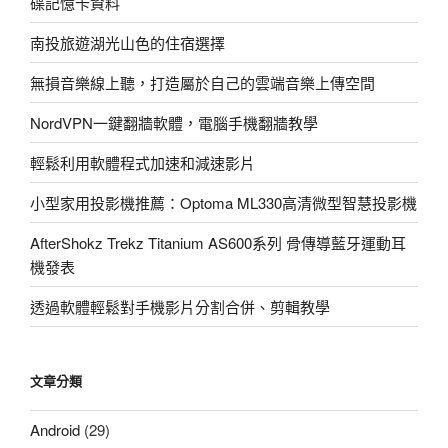
碟記憶卡資料
南投旅遊湖光山色的住宿選擇
無損音樂線上聽，打造屬於自己的雲端音樂上傳空間
NordVPN一鍵翻牆軟體，電腦手機翻牆教學
輕鬆利用軟體程式加速和減速影片
小型家用投影機推薦：Optoma ML330高清微型智慧投影機
AfterShokz Trekz Titanium AS600系列 骨傳導藍牙運動耳
機發表
透過軟體輕鬆對手機影片分割合併、剪輯教學
文章分類
Android
(29)