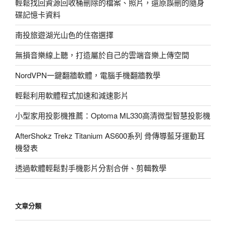
輕鬆找回資源回收桶刪除的檔案、照片，還原誤刪的隨身
碟記憶卡資料
南投旅遊湖光山色的住宿選擇
無損音樂線上聽，打造屬於自己的雲端音樂上傳空間
NordVPN一鍵翻牆軟體，電腦手機翻牆教學
輕鬆利用軟體程式加速和減速影片
小型家用投影機推薦：Optoma ML330高清微型智慧投影機
AfterShokz Trekz Titanium AS600系列 骨傳導藍牙運動耳
機發表
透過軟體輕鬆對手機影片分割合併、剪輯教學
文章分類