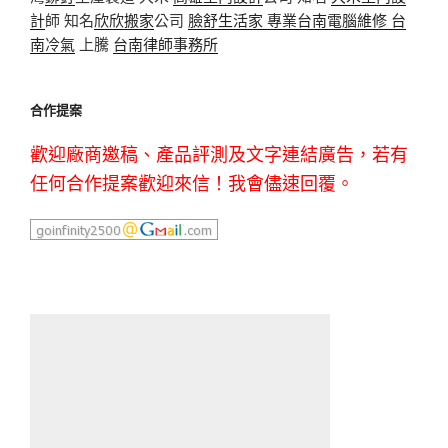
計
師 知名
欣欣搬家
公司
臉舒生活家
專業
台南電腦維修
台
南冷氣
上騰
台南律師事務所
合作提案
歡迎廠商邀稿、產品評測及文字連結廣告，若有
任何合作提案歡迎來信！我會儘速回覆。