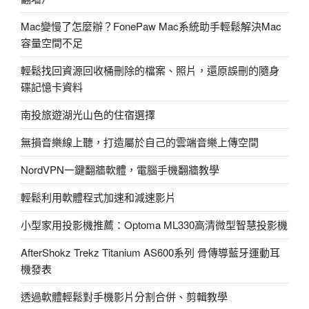
無
損
Mac變慢了怎麼辦？FonePaw Mac系統助手輕鬆解決Mac
高
容量空間不足
階
播
輕鬆找回資源回收桶刪除的檔案、照片，還原誤刪的隨身
放
碟記憶卡資料
器
南投旅遊湖光山色的住宿選擇
（X3
比
無損音樂線上聽，打造屬於自己的雲端音樂上傳空間
較、
推
NordVPN一鍵翻牆軟體，電腦手機翻牆教學
力
輕鬆利用軟體程式加速和減速影片
增
強、
小型家用投影機推薦：Optoma ML330高清微型智慧投影機
支
援
AfterShokz Trekz Titanium AS600系列 骨傳導藍牙運動耳
DSD）〉
機發表
透過軟體輕鬆對手機影片分割合併、剪輯教學