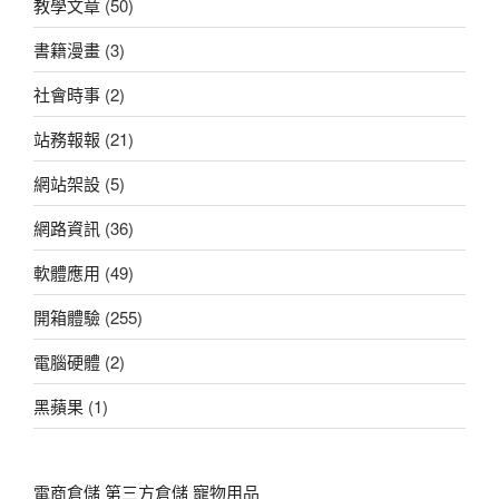
教學文章
(50)
書籍漫畫
(3)
社會時事
(2)
站務報報
(21)
網站架設
(5)
網路資訊
(36)
軟體應用
(49)
開箱體驗
(255)
電腦硬體
(2)
黑蘋果
(1)
電商倉儲
第三方倉儲
寵物用品