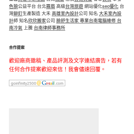
色狼
公益平台 台北
霧眉
高級
台灣旅遊
網站優化
seo優化
台
灣
鉚釘
生產製造 大禾
高雄室內設計
公司 知名
大禾室內設
計
師 知名
欣欣搬家
公司
臉舒生活家
專業
台南電腦維修
台
南冷氣
上騰
台南律師事務所
合作提案
歡迎廠商邀稿、產品評測及文字連結廣告，若有
任何合作提案歡迎來信！我會儘速回覆。