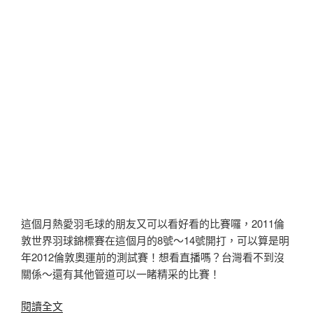
這個月熱愛羽毛球的朋友又可以看好看的比賽囉，2011倫
敦世界羽球錦標賽在這個月的8號～14號開打，可以算是明
年2012倫敦奧運前的測試賽！想看直播嗎？台灣看不到沒
關係～還有其他管道可以一睹精采的比賽！
〈2011
閱讀全文