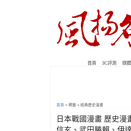
首頁
3C評測
媒體
首頁
» 標籤 » 經典歷史漫畫
日本戰國漫畫 歷史漫
信玄、武田勝賴、伊