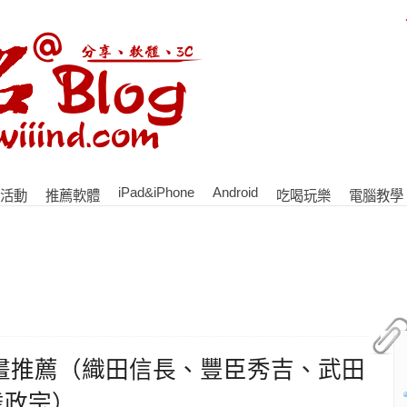
iPad&iPhone
Android
活動
推薦軟體
吃喝玩樂
電腦教學
畫推薦（織田信長、豐臣秀吉、武田
達政宗）