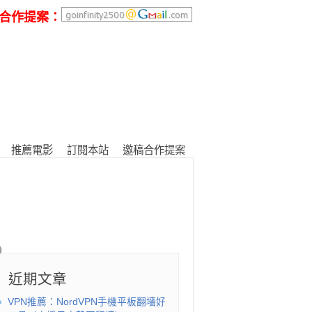
合作提案：
推薦電影
訂閱本站
邀稿合作提案
近期文章
VPN推薦：NordVPN手機平板翻墻好