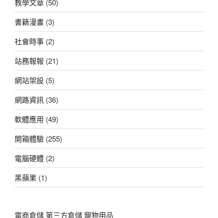
教學文章
(50)
書籍漫畫
(3)
社會時事
(2)
站務報報
(21)
網站架設
(5)
網路資訊
(36)
軟體應用
(49)
開箱體驗
(255)
電腦硬體
(2)
黑蘋果
(1)
電商倉儲
第三方倉儲
寵物用品