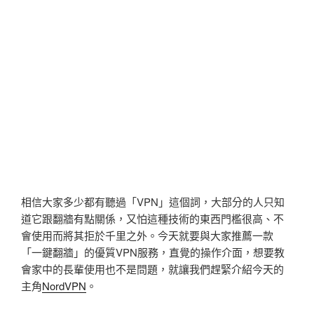
相信大家多少都有聽過「VPN」這個詞，大部分的人只知
道它跟翻牆有點關係，又怕這種技術的東西門檻很高、不
會使用而將其拒於千里之外。今天就要與大家推薦一款
「一鍵翻牆」的優質VPN服務，直覺的操作介面，想要教
會家中的長輩使用也不是問題，就讓我們趕緊介紹今天的
主角
NordVPN
。