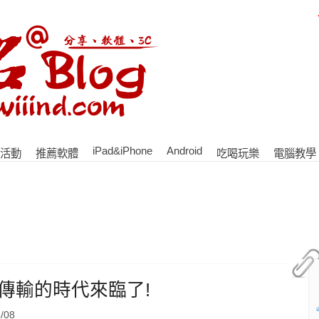
iPad&iPhone
Android
活動
推薦軟體
吃喝玩樂
電腦教學
速傳輸的時代來臨了!
/08