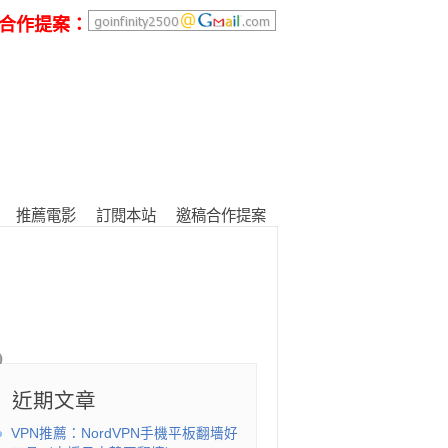
合作提案：
推薦電影
訂閱本站
邀稿合作提案
近期文章
VPN推薦：NordVPN手機平板翻墻好