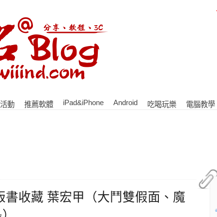
iPad&iPhone
Android
活動
推薦軟體
吃喝玩樂
電腦教學
版書收藏 葉宏甲（大鬥雙假面、魔
島）