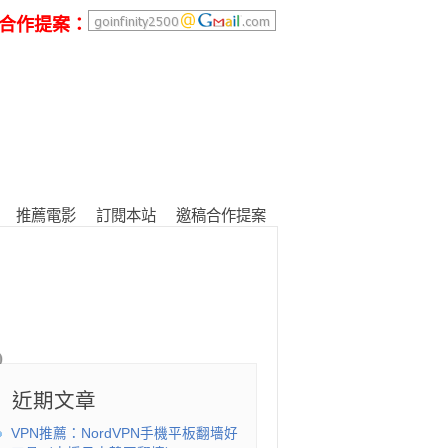
合作提案：
推薦電影
訂閱本站
邀稿合作提案
近期文章
VPN推薦：NordVPN手機平板翻墻好