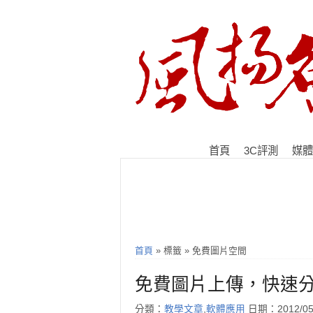
首頁
3C評測
媒體
首頁
» 標籤 » 免費圖片空間
免費圖片上傳，快速
分類：
教學文章
,
軟體應用
日期：2012/05