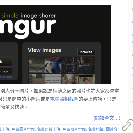
跟別人分享圖片，如果說是相簿之類的照片也許大家都會拿
如果只是簡單的小圖片或是
電腦照相截圖
的要上傳話，只是
享簡單又快速。
(閱讀全文…)
片上傳
,
免費圖片空間
,
免費照片上傳
,
免費照片空間
,
免費相簿
,
圖片分