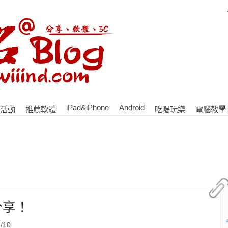
iPad&iPhone
Android
活動
推薦軟體
吃喝玩樂
電腦教學
分享！
/10