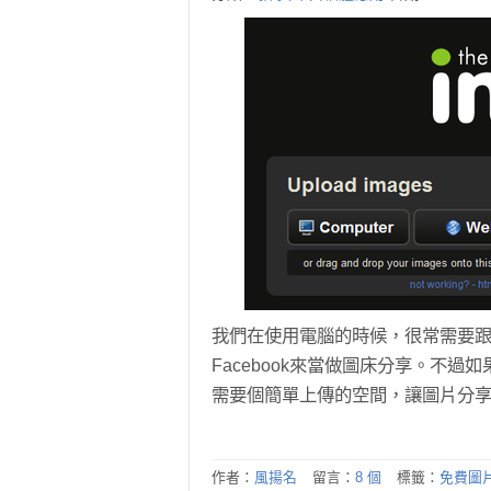
我們在使用電腦的時候，很常需要
Facebook來當做圖床分享。不過
需要個簡單上傳的空間，讓圖片分
作者：
風揚名
留言：
8 個
標籤：
免費圖