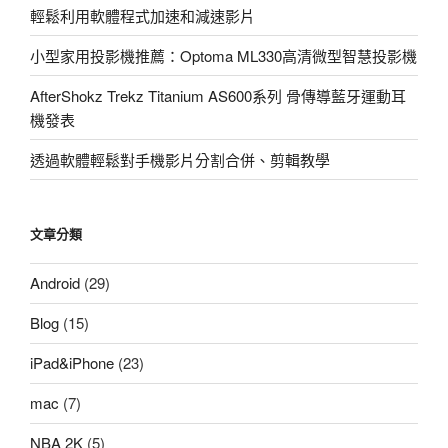
輕鬆利用軟體程式加速和減速影片
小型家用投影機推薦：Optoma ML330高清微型智慧投影機
AfterShokz Trekz Titanium AS600系列 骨傳導藍牙運動耳
機發表
透過軟體輕鬆對手機影片分割合併、剪輯教學
文章分類
Android
(29)
Blog
(15)
iPad&iPhone
(23)
mac
(7)
NBA 2K
(5)