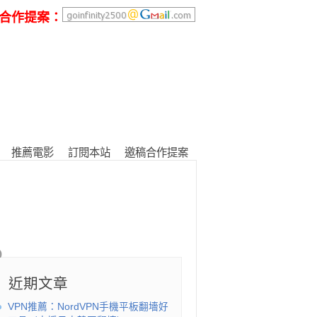
合作提案：
推薦電影
訂閱本站
邀稿合作提案
近期文章
VPN推薦：NordVPN手機平板翻墻好