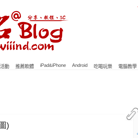
iPad&iPhone
Android
活動
推薦軟體
吃喝玩樂
電腦教學
圖)